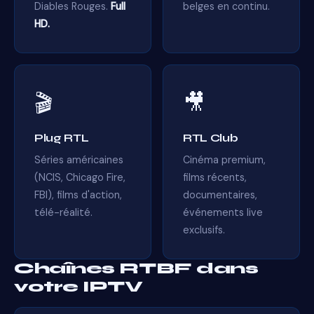
Diables Rouges.
Full
belges en continu.
HD.
🎬
🎥
Plug RTL
RTL Club
Séries américaines
Cinéma premium,
(NCIS, Chicago Fire,
films récents,
FBI), films d'action,
documentaires,
télé-réalité.
événements live
exclusifs.
Chaînes RTBF dans
votre IPTV