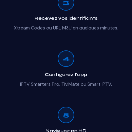
3
Recevez vos identifiants
Xtream Codes ou URL M3U en quelques minutes.
4
Configurez l'app
IPTV Smarters Pro, TiviMate ou Smart IPTV.
5
Naviguez en HD