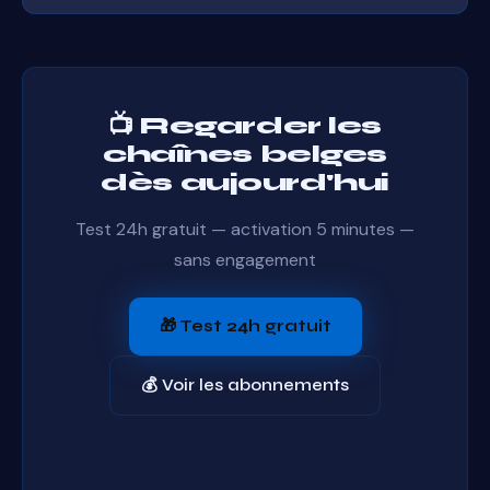
Délai inférieur à 30 secondes, parfois quasi-
instantané. Pour les événements en direct (foot,
JT), vous regardez en temps quasi-réel.
📺 Regarder les
chaînes belges
dès aujourd'hui
Test 24h gratuit — activation 5 minutes —
sans engagement
🎁 Test 24h gratuit
💰 Voir les abonnements