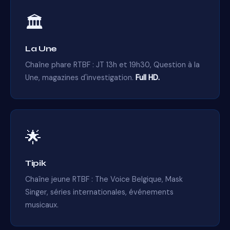
🏛️
La Une
Chaîne phare RTBF : JT 13h et 19h30, Question à la
Une, magazines d'investigation.
Full HD.
🌟
Tipik
Chaîne jeune RTBF : The Voice Belgique, Mask
Singer, séries internationales, événements
musicaux.