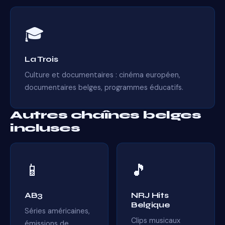
🎓
La Trois
Culture et documentaires : cinéma européen,
documentaires belges, programmes éducatifs.
Autres chaînes belges
incluses
📱
🎵
AB3
NRJ Hits
Belgique
Séries américaines,
Clips musicaux
émissions de